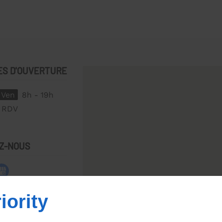
ES D'OUVERTURE
 Ven
8h - 19h
RDV
Z-NOUS
iority