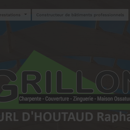
restations
Constructeur de bâtiments professionnels