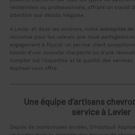
résidentiels ou professionnels, offrant un travail 
attention aux détails inégalée.
A Levier et dans les environs, notre
entreprise de
reconnue pour les valeurs que nous partageons:son 
engagement à fournir un service client exception
besoin d'une nouvelle charpente ou d'une rénovat
compter sur l'expertise et la qualité des service
Raphael vous offre.
Une équipe d’artisans chevro
service à Levier
Depuis de nombreuses années, D'Houtaud Raphae
un leader dans le domaine des travaux de charpe