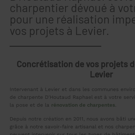
charpentier dévoué à vot
pour une réalisation imp
vos projets à Levier.
Concrétisation de vos projets 
Levier
Intervenant à Levier et dans les communes enviro
de charpente D'Houtaud Raphael est à votre serv
la pose et de la
rénovation de charpentes
.
Depuis notre création en 2011, nous avons bâti un
grâce à notre savoir-faire artisanal et nos charpe
peuvent intervenir sur tous les types de bâtiments