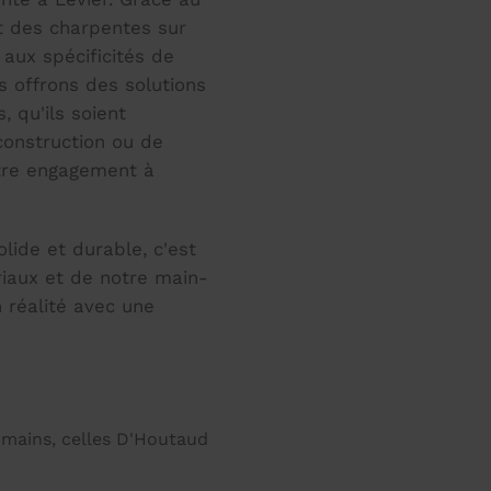
 des charpentes sur
aux spécificités de
us offrons des solutions
 qu'ils soient
construction ou de
otre engagement à
ide et durable, c'est
riaux et de notre main-
 réalité avec une
mains, celles D'Houtaud