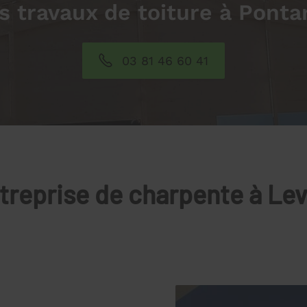
s travaux de toiture à Pontar
03 81 46 60 41
treprise de charpente à Lev