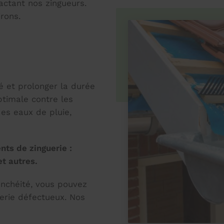
tactant nos zingueurs.
rons.
té et prolonger la durée
ptimale contre les
es eaux de pluie,
nts de zinguerie :
et autres.
anchéité, vous pouvez
uerie défectueux. Nos