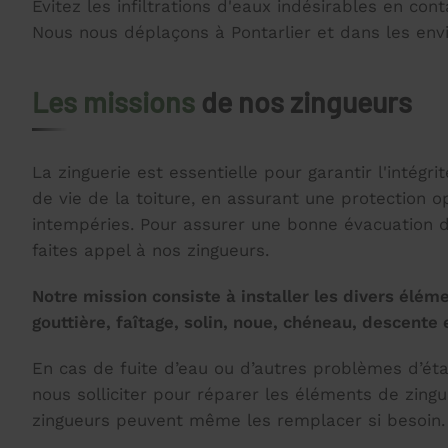
Évitez les infiltrations d'eaux indésirables en con
Nous nous déplaçons à Pontarlier et dans les envi
Les missions
de nos zingueurs
La zinguerie est essentielle pour garantir l'intégri
de vie de la toiture, en assurant une protection o
intempéries. Pour assurer une bonne évacuation d
faites appel à nos zingueurs.
Notre mission consiste à installer les divers éléme
gouttière, faîtage, solin, noue, chéneau, descente 
En cas de fuite d’eau ou d’autres problèmes d’ét
nous solliciter pour réparer les éléments de zing
zingueurs peuvent même les remplacer si besoin.