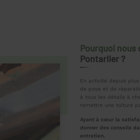
Pourquoi nous 
Pontarlier ?
En activité depuis plu
de pose et de réparati
à tous les détails à c
remettre une toiture p
Ayant à cœur la satisf
donner des conseils dan
entretien.