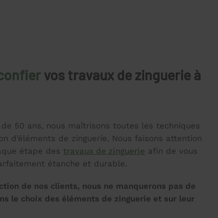
confier
vos travaux de zinguerie à
s de 50 ans, nous maîtrisons toutes les techniques
on d’éléments de zinguerie. Nous faisons attention
haque étape des
travaux de zinguerie
afin de vous
arfaitement étanche et durable.
action de nos clients, nous ne manquerons pas de
s le choix des éléments de zinguerie et sur leur