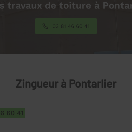
s travaux de toiture à Pontar
03 81 46 60 41
Zingueur à Pontarlier
46 60 41