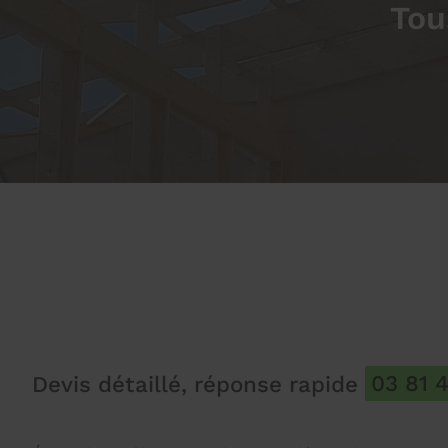
Tou
Devis détaillé, réponse rapide
03 81 